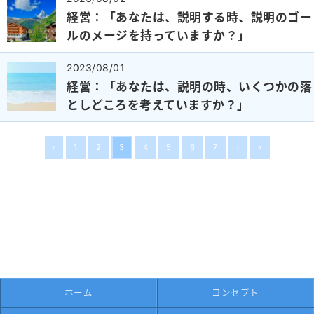
経営：「あなたは、説明する時、説明のゴー
ルのメージを持っていますか？」
2023/08/01
経営：「あなたは、説明の時、いくつかの落
としどころを考えていますか？」
‹
1
2
3
4
5
6
7
›
»
ホーム
コンセプト